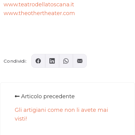
www.teatrodellatoscana.it
www.theothertheater.com
Comments
Condividi:
Articolo precedente
Gli artigiani come non li avete mai
visti!