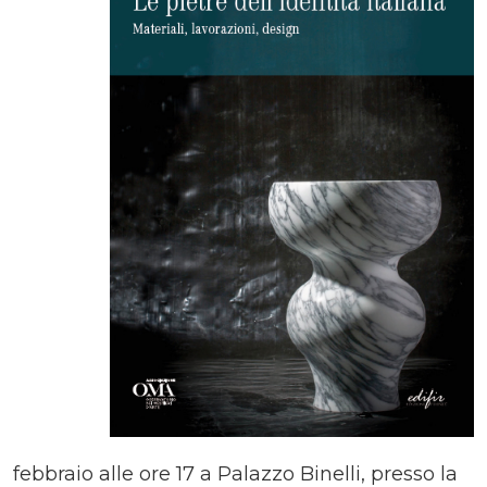
febbraio alle ore 17 a Palazzo Binelli, presso la