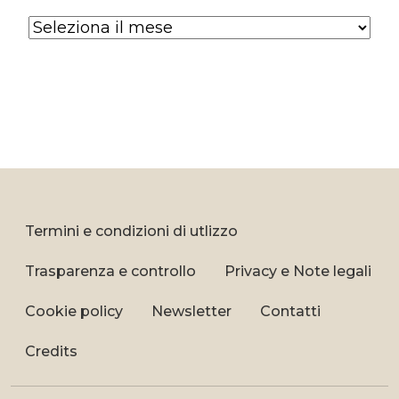
Archives
Termini e condizioni di utlizzo
Trasparenza e controllo
Privacy e Note legali
Cookie policy
Newsletter
Contatti
Credits