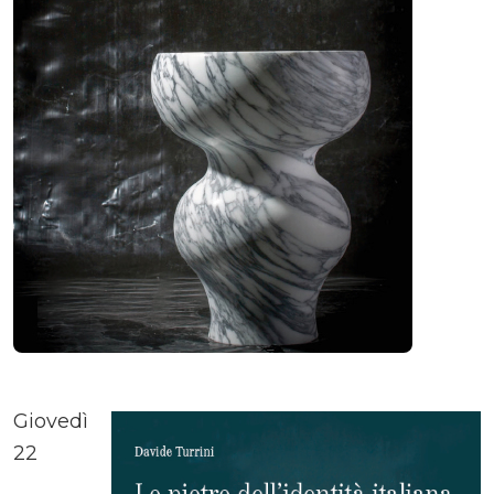
Giovedì
22