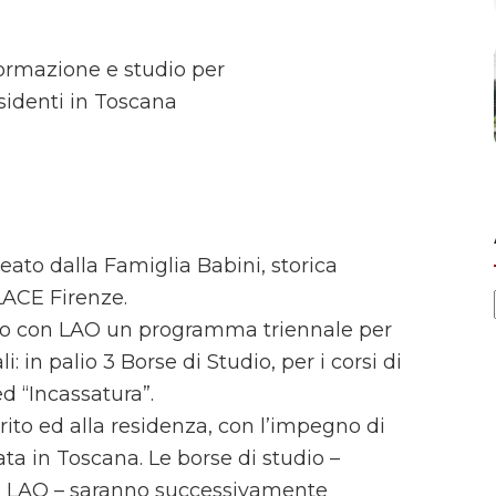
ormazione e studio per
esidenti in Toscana
eato dalla Famiglia Babini, storica
LACE Firenze.
lato con LAO un programma triennale per
i: in palio 3 Borse di Studio, per i corsi di
ed “Incassatura”.
ito ed alla residenza, con l’impegno di
ta in Toscana. Le borse di studio –
da LAO – saranno successivamente