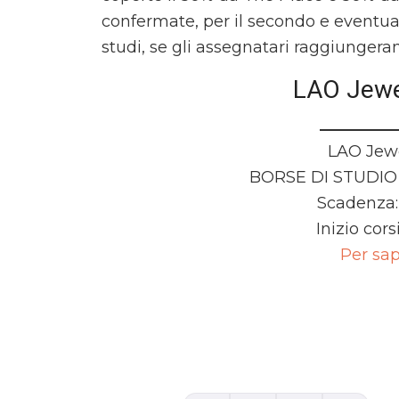
confermate, per il secondo e eventua
studi, se gli assegnatari raggiungerann
LAO Jewe
LAO Jewe
BORSE DI STUDIO 
Scadenza: 
Inizio cors
Per sap
Comments