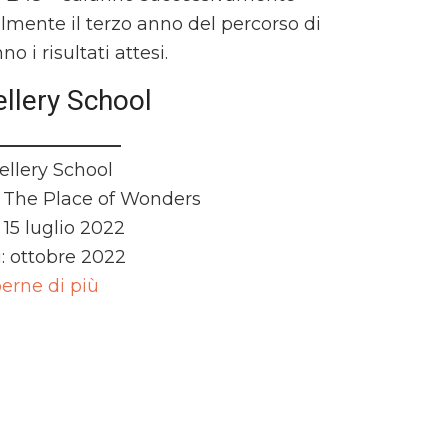
lmente il terzo anno del percorso di
o i risultati attesi.
llery School
llery School
The Place of Wonders
15 luglio 2022
i: ottobre 2022
erne di più