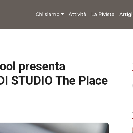
Chi siamo
Attività
La Rivista
Artig
ool presenta
 DI STUDIO The Place