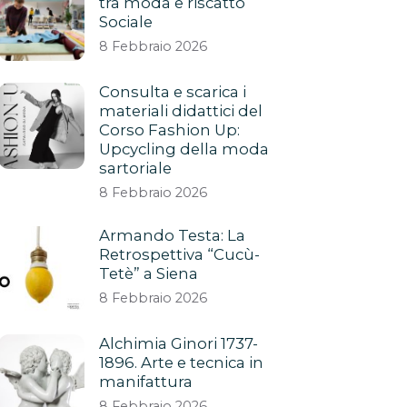
tra moda e riscatto
Sociale
8 Febbraio 2026
Consulta e scarica i
materiali didattici del
Corso Fashion Up:
Upcycling della moda
sartoriale
8 Febbraio 2026
Armando Testa: La
Retrospettiva “Cucù-
Tetè” a Siena
8 Febbraio 2026
Alchimia Ginori 1737-
1896. Arte e tecnica in
manifattura
8 Febbraio 2026