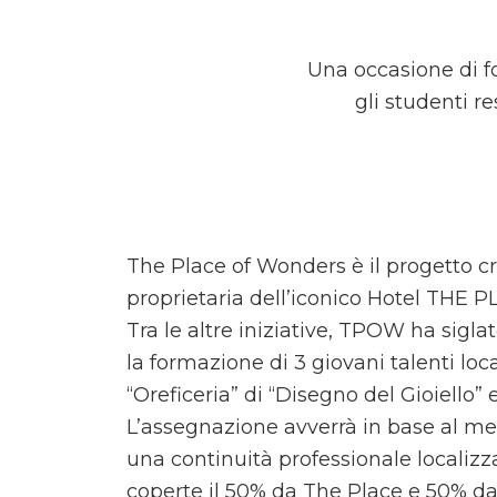
Una occasione di f
gli studenti r
The Place of Wonders è il progetto cr
proprietaria dell’iconico Hotel THE P
Tra le altre iniziative, TPOW ha sig
la formazione di 3 giovani talenti local
“Oreficeria” di “Disegno del Gioiello” 
L’assegnazione avverrà in base al mer
una continuità professionale localizza
coperte il 50% da The Place e 50% 