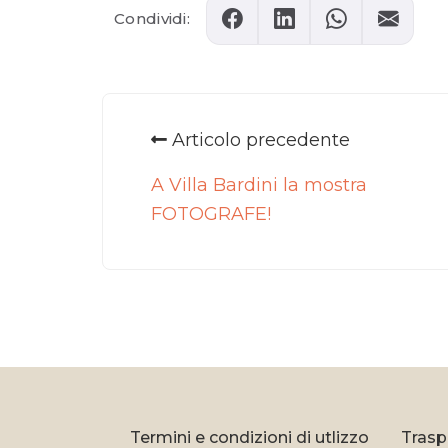
Condividi:
Articolo precedente
A Villa Bardini la mostra
FOTOGRAFE!
Termini e condizioni di utlizzo
Trasp