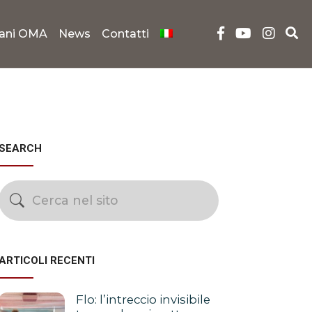
iani OMA
News
Contatti
SEARCH
ARTICOLI RECENTI
Flo: l’intreccio invisibile