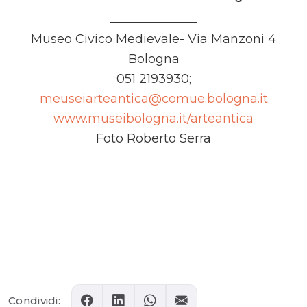
Museo Civico Medievale- Via Manzoni 4
Bologna
051 2193930;
meuseiarteantica@comue.bologna.it
www.museibologna.it/arteantica
Foto Roberto Serra
Comments
Condividi: