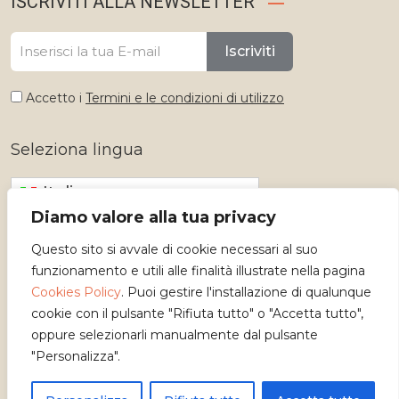
ISCRIVITI ALLA NEWSLETTER
Iscriviti
Accetto i
Termini e le condizioni di utilizzo
Seleziona lingua
Italiano
Diamo valore alla tua privacy
Questo sito si avvale di cookie necessari al suo
funzionamento e utili alle finalità illustrate nella pagina
Cookies Policy
. Puoi gestire l'installazione di qualunque
cookie con il pulsante "Rifiuta tutto" o "Accetta tutto",
oppure selezionarli manualmente dal pulsante
"Personalizza".
Copyright 2026 - Osservatorio dei Mestieri d'Arte