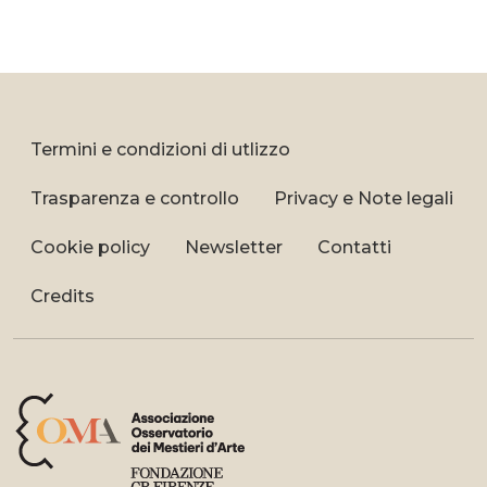
Termini e condizioni di utlizzo
Trasparenza e controllo
Privacy e Note legali
Cookie policy
Newsletter
Contatti
Credits