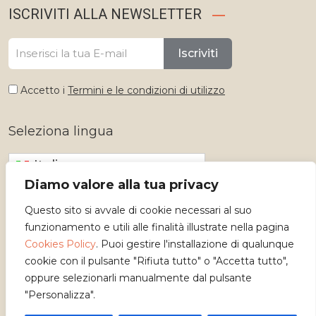
ISCRIVITI ALLA NEWSLETTER
Iscriviti
Accetto i
Termini e le condizioni di utilizzo
Seleziona lingua
Italiano
Diamo valore alla tua privacy
Questo sito si avvale di cookie necessari al suo
funzionamento e utili alle finalità illustrate nella pagina
Cookies Policy
. Puoi gestire l'installazione di qualunque
cookie con il pulsante "Rifiuta tutto" o "Accetta tutto",
oppure selezionarli manualmente dal pulsante
"Personalizza".
Copyright 2026 - Osservatorio dei Mestieri d'Arte