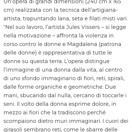
Un’opera di grandi dimensioni (240 cm x 165
cm) realizzata con la tecnica dell’artigiana-
artista, trapuntando lana, seta e filati misti vari.
“Nel suo lavoro, l’artista Jules Vissers – si legge
nella motivazione – affronta la violenza in
corso contro le donne e Magdalena (patrona
delle donne) è rappresentativa di tutte le
donne su questa terra. L’opera distingue
l’immagine di una donna dalla vita, al centro
di uno sfondo immaginario di fiori, reti, spirali,
dalle forme organiche e geometriche. Due
mani, sbucando dal nulla, cercano di toccarle i
seni. Il volto della donna esprime dolore, in
mezzo ai fiori che la tradiscono perché
scompaiono dietro muri immaginari. I cuori dei
girasoli sembrano reti, come le sbarre delle