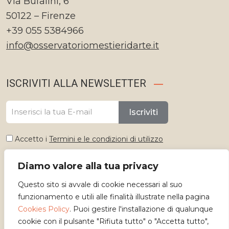
Via Bufalini, 6
50122 – Firenze
+39 055 5384966
info@osservatoriomestieridarte.it
ISCRIVITI ALLA NEWSLETTER
Iscriviti
Accetto i
Termini e le condizioni di utilizzo
Diamo valore alla tua privacy
Seleziona lingua
Questo sito si avvale di cookie necessari al suo
Italiano
funzionamento e utili alle finalità illustrate nella pagina
Cookies Policy
. Puoi gestire l'installazione di qualunque
cookie con il pulsante "Rifiuta tutto" o "Accetta tutto",