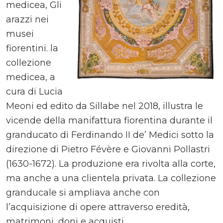
medicea, Gli
arazzi nei
musei
fiorentini. la
collezione
medicea, a
cura di Lucia
Meoni ed edito da Sillabe nel 2018, illustra le
vicende della manifattura fiorentina durante il
granducato di Ferdinando II de’ Medici sotto la
direzione di Pietro Févère e Giovanni Pollastri
(1630-1672). La produzione era rivolta alla corte,
ma anche a una clientela privata. La collezione
granducale si ampliava anche con
l’acquisizione di opere attraverso eredità,
matrimoni, doni e acquisti.