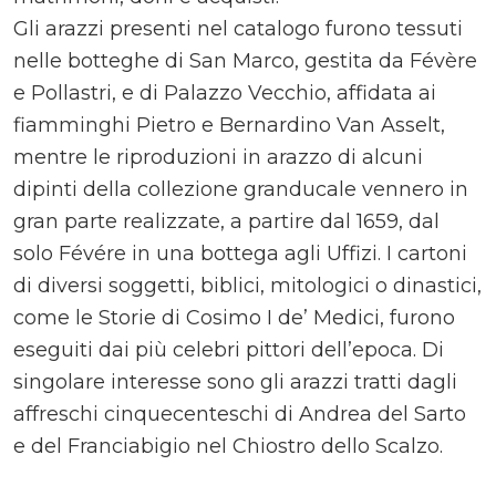
Gli arazzi presenti nel catalogo furono tessuti
nelle botteghe di San Marco, gestita da Févère
e Pollastri, e di Palazzo Vecchio, affidata ai
fiamminghi Pietro e Bernardino Van Asselt,
mentre le riproduzioni in arazzo di alcuni
dipinti della collezione granducale vennero in
gran parte realizzate, a partire dal 1659, dal
solo Févére in una bottega agli Uffizi. I cartoni
di diversi soggetti, biblici, mitologici o dinastici,
come le Storie di Cosimo I de’ Medici, furono
eseguiti dai più celebri pittori dell’epoca. Di
singolare interesse sono gli arazzi tratti dagli
affreschi cinquecenteschi di Andrea del Sarto
e del Franciabigio nel Chiostro dello Scalzo.