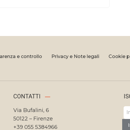
arenza e controllo
Privacy e Note legali
Cookie p
CONTATTI
IS
Via Bufalini, 6
50122 – Firenze
I
+39 055 5384966