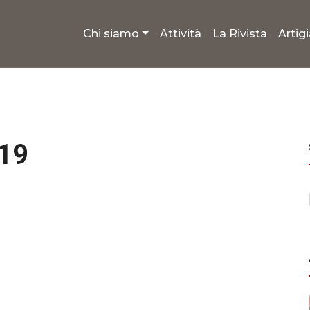
Chi siamo
Attività
La Rivista
Artig
019