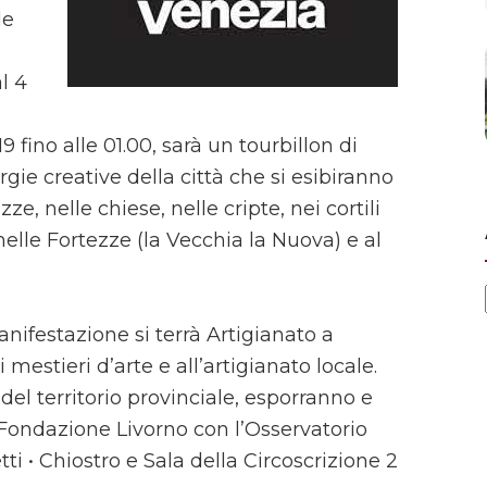
de
l 4
9 fino alle 01.00, sarà un tourbillon di
rgie creative della città che si esibiranno
ze, nelle chiese, nelle cripte, nei cortili
nelle Fortezze (la Vecchia la Nuova) e al
nifestazione si terrà Artigianato a
mestieri d’arte e all’artigianato locale.
 o del territorio provinciale, esporranno e
a Fondazione Livorno con l’Osservatorio
ti • Chiostro e Sala della Circoscrizione 2