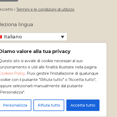
ccetto i
Termini e le condizioni di utilizzo
leziona lingua
Italiano
Diamo valore alla tua privacy
Questo sito si avvale di cookie necessari al suo
funzionamento e utili alle finalità illustrate nella pagina
Cookies Policy
. Puoi gestire l'installazione di qualunque
cookie con il pulsante "Rifiuta tutto" o "Accetta tutto",
oppure selezionarli manualmente dal pulsante
"Personalizza".
Personalizza
Rifiuta tutto
Accetta tutto