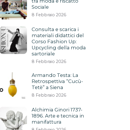
tra moda e riscatto
Sociale
8 Febbraio 2026
Consulta e scarica i
materiali didattici del
Corso Fashion Up:
Upcycling della moda
sartoriale
8 Febbraio 2026
Armando Testa: La
Retrospettiva “Cucù-
Tetè” a Siena
8 Febbraio 2026
Alchimia Ginori 1737-
1896. Arte e tecnica in
manifattura
8 Febbraio 2026