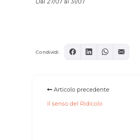
Dal 27/07 al 31/07
Comments
Condividi:
Articolo precedente
Il senso del Ridicolo