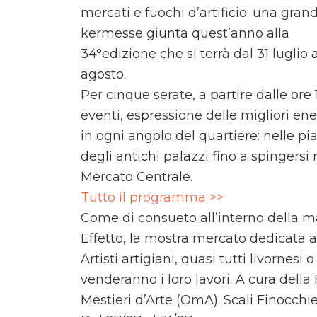
mercati e fuochi d’artificio: una gran
kermesse giunta quest’anno alla
34°edizione che si terrà dal 31 luglio a
agosto.
Per cinque serate, a partire dalle ore 1
eventi, espressione delle migliori ene
in ogni angolo del quartiere: nelle piaz
degli antichi palazzi fino a spingersi 
Mercato Centrale.
Tutto il programma >>
Come di consueto all’interno della ma
Effetto, la mostra mercato dedicata ai 
Artisti artigiani, quasi tutti livornesi
venderanno i loro lavori. A cura dell
Mestieri d’Arte (OmA). Scali Finocchiet