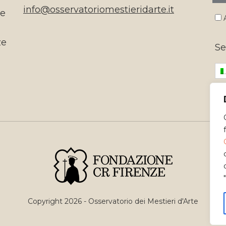
info@osservatoriomestieridarte.it
te
A
ze
Se
Copyright 2026 - Osservatorio dei Mestieri d'Arte