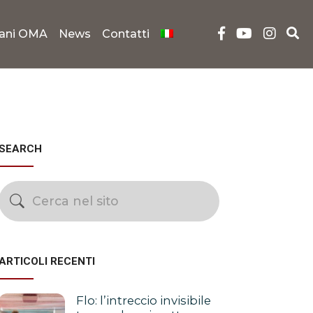
iani OMA
News
Contatti
SEARCH
ARTICOLI RECENTI
Flo: l’intreccio invisibile