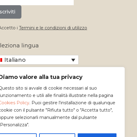
scriviti
ccetto i
Termini e le condizioni di utilizzo
leziona lingua
Italiano
Diamo valore alla tua privacy
Questo sito si avvale di cookie necessari al suo
funzionamento e utili alle finalità illustrate nella pagina
Cookies Policy
. Puoi gestire l'installazione di qualunque
cookie con il pulsante "Rifiuta tutto" o "Accetta tutto",
oppure selezionarli manualmente dal pulsante
"Personalizza".