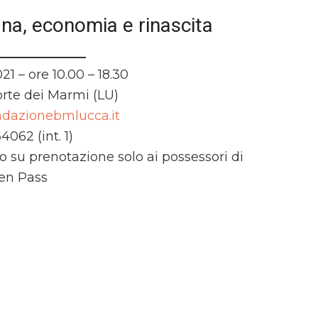
na, economia e rinascita
1 – ore 10.00 – 18.30
Forte dei Marmi (LU)
ndazionebmlucca.it
062 (int. 1)
o su prenotazione solo ai possessori di
en Pass