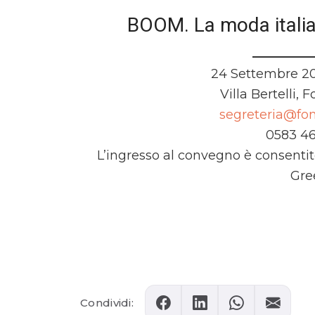
BOOM. La moda italia
24 Settembre 202
Villa Bertelli, 
segreteria@fo
0583 464
L’ingresso al convegno è consentit
Gre
Comments
Condividi: