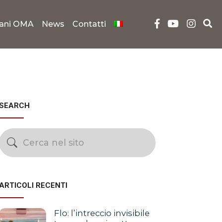
iani OMA
News
Contatti
SEARCH
ARTICOLI RECENTI
Flo: l’intreccio invisibile