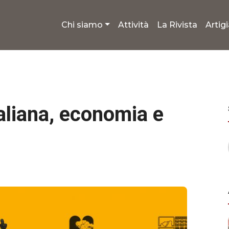
Chi siamo
Attività
La Rivista
Artig
liana, economia e