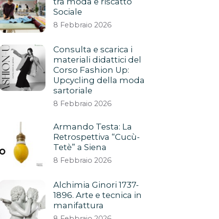
tra moda e riscatto
Sociale
8 Febbraio 2026
Consulta e scarica i
materiali didattici del
Corso Fashion Up:
Upcycling della moda
sartoriale
8 Febbraio 2026
Armando Testa: La
Retrospettiva “Cucù-
Tetè” a Siena
8 Febbraio 2026
Alchimia Ginori 1737-
1896. Arte e tecnica in
manifattura
8 Febbraio 2026