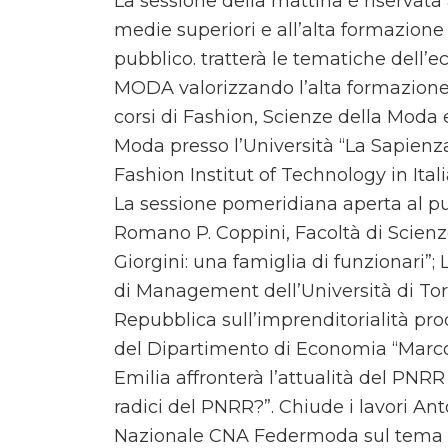
La sessione della mattina è riservata 
medie superiori e all’alta formazione 
pubblico. tratterà le tematiche dell’e
MODA valorizzando l’alta formazione t
corsi di Fashion, Scienze della Moda 
Moda presso l’Università “La Sapien
Fashion Institut of Technology in Itali
La sessione pomeridiana aperta al pub
Romano P. Coppini, Facoltà di Scienze 
Giorgini: una famiglia di funzionari”;
di Management dell’Università di Tor
Repubblica sull’imprenditorialità prod
del Dipartimento di Economia “Marco
Emilia affronterà l’attualità del PNRR
radici del PNRR?”. Chiude i lavori An
Nazionale CNA Federmoda sul tema del