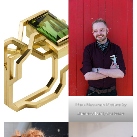
Mark Newman. Picture by
Shane O’Neill, Coalesce.