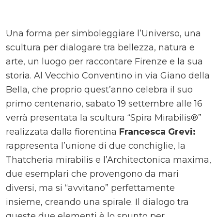
Una forma per simboleggiare l’Universo, una
scultura per dialogare tra bellezza, natura e
arte, un luogo per raccontare Firenze e la sua
storia. Al Vecchio Conventino in via Giano della
Bella, che proprio quest’anno celebra il suo
primo centenario, sabato 19 settembre alle 16
verrà presentata la scultura “Spira Mirabilis®”
realizzata dalla fiorentina
Francesca Grevi:
rappresenta l’unione di due conchiglie, la
Thatcheria mirabilis e l’Architectonica maxima,
due esemplari che provengono da mari
diversi, ma si “avvitano” perfettamente
insieme, creando una spirale. Il dialogo tra
queste due elementi è lo spunto per