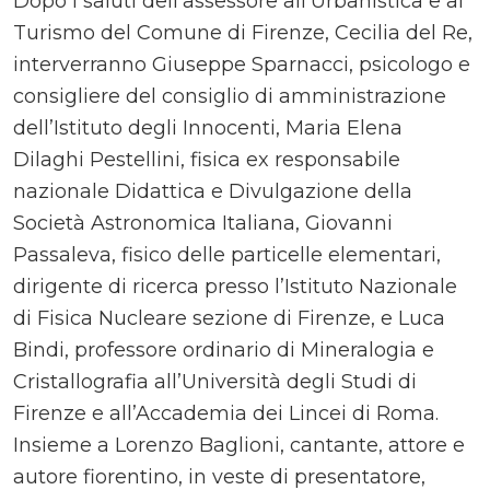
Dopo i saluti dell’assessore all’Urbanistica e al
Turismo del Comune di Firenze, Cecilia del Re,
interverranno Giuseppe Sparnacci, psicologo e
consigliere del consiglio di amministrazione
dell’Istituto degli Innocenti, Maria Elena
Dilaghi Pestellini, fisica ex responsabile
nazionale Didattica e Divulgazione della
Società Astronomica Italiana, Giovanni
Passaleva, fisico delle particelle elementari,
dirigente di ricerca presso l’Istituto Nazionale
di Fisica Nucleare sezione di Firenze, e Luca
Bindi, professore ordinario di Mineralogia e
Cristallografia all’Università degli Studi di
Firenze e all’Accademia dei Lincei di Roma.
Insieme a Lorenzo Baglioni, cantante, attore e
autore fiorentino, in veste di presentatore,