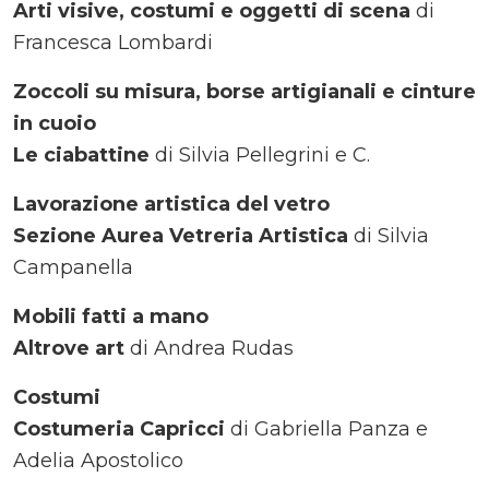
Arti visive, costumi e oggetti di scena
di
Francesca Lombardi
Zoccoli su misura, borse artigianali e cinture
in cuoio
Le ciabattine
di Silvia Pellegrini e C.
Lavorazione artistica del vetro
Sezione Aurea Vetreria Artistica
di Silvia
Campanella
Mobili fatti a mano
Altrove art
di Andrea Rudas
Costumi
Costumeria Capricci
di Gabriella Panza e
Adelia Apostolico