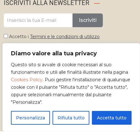
ISCRIVITI ALLA NEWSLETTER
Iscriviti
Accetto i
Termini e le condizioni di utilizzo
Diamo valore alla tua privacy
Seleziona lingua
Questo sito si avvale di cookie necessari al suo
Italiano
funzionamento e utili alle finalità illustrate nella pagina
Cookies Policy
. Puoi gestire l'installazione di qualunque
cookie con il pulsante "Rifiuta tutto" o "Accetta tutto",
oppure selezionarli manualmente dal pulsante
"Personalizza".
Personalizza
Rifiuta tutto
Accetta tutto
Copyright 2026 - Osservatorio dei Mestieri d'Arte