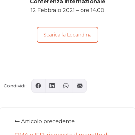
Conferenza Internazionale
12 Febbraio 2021 – ore 14.00
Scarica la Locandina
Comments
Condividi:
Articolo precedente
OMA e IED: rinnovato il progetto di