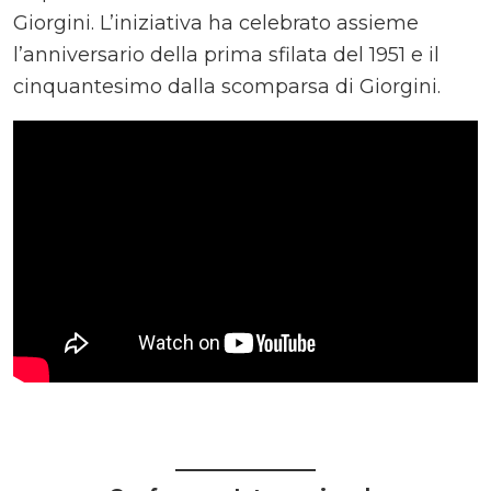
Giorgini. L’iniziativa ha celebrato assieme
l’anniversario della prima sfilata del 1951 e il
cinquantesimo dalla scomparsa di Giorgini.