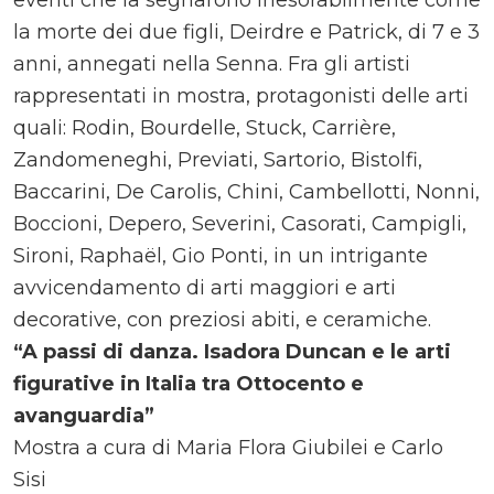
eventi che la segnarono inesorabilmente come
la morte dei due figli, Deirdre e Patrick, di 7 e 3
anni, annegati nella Senna. Fra gli artisti
rappresentati in mostra, protagonisti delle arti
quali: Rodin, Bourdelle, Stuck, Carrière,
Zandomeneghi, Previati, Sartorio, Bistolfi,
Baccarini, De Carolis, Chini, Cambellotti, Nonni,
Boccioni, Depero, Severini, Casorati, Campigli,
Sironi, Raphaël, Gio Ponti, in un intrigante
avvicendamento di arti maggiori e arti
decorative, con preziosi abiti, e ceramiche.
“A passi di danza. Isadora Duncan e le arti
figurative in Italia tra Ottocento e
avanguardia”
Mostra a cura di Maria Flora Giubilei e Carlo
Sisi