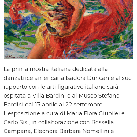
La prima mostra italiana dedicata alla
danzatrice americana Isadora Duncan e al suo
rapporto con le arti figurative italiane sarà
ospitata a Villa Bardini e al Museo Stefano
Bardini dal 13 aprile al 22 settembre.
L’esposizione a cura di Maria Flora Giubilei e
Carlo Sisi, in collaborazione con Rossella
Campana, Eleonora Barbara Nomellini e