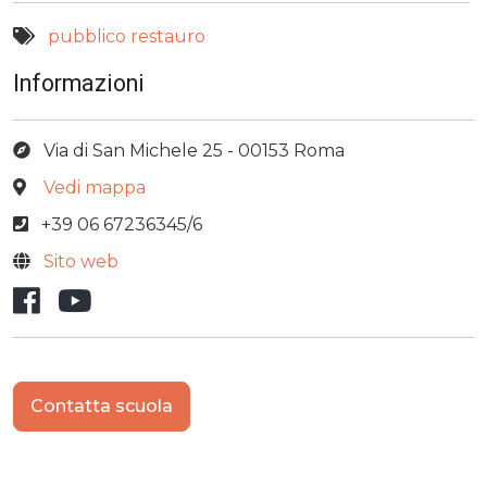
pubblico
restauro
Informazioni
Via di San Michele 25 - 00153 Roma
Vedi mappa
+39 06 67236345/6
Sito web
Facebook
YouTube
Contatta scuola