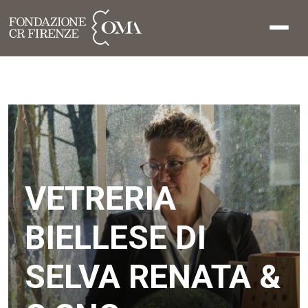
VETRERIA
BIELLESE DI
SELVA RENATA &