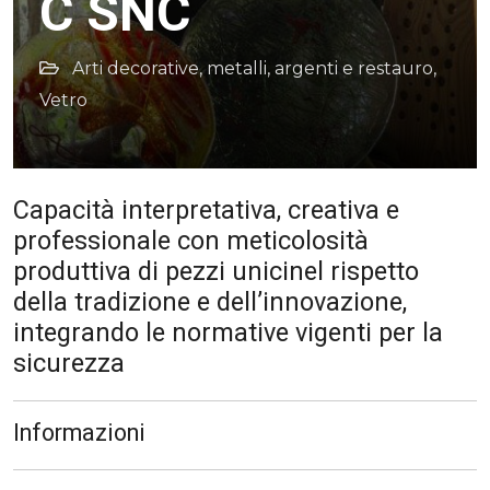
C SNC
Arti decorative, metalli, argenti e restauro
,
Vetro
Capacità interpretativa, creativa e
professionale con meticolosità
produttiva di pezzi unicinel rispetto
della tradizione e dell’innovazione,
integrando le normative vigenti per la
sicurezza
Informazioni