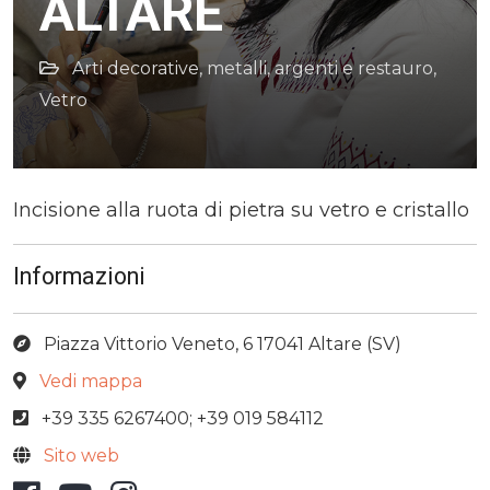
ALTARE
Arti decorative, metalli, argenti e restauro
,
Vetro
Incisione alla ruota di pietra su vetro e cristallo
Informazioni
Piazza Vittorio Veneto, 6 17041 Altare (SV)
Vedi mappa
+39 335 6267400; +39 019 584112
Sito web