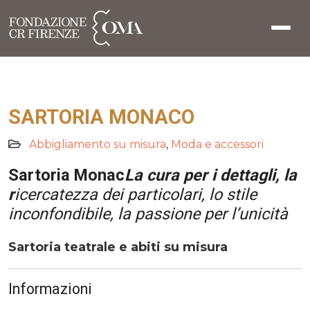
SARTORIA MONACO
Abbigliamento su misura
,
Moda e accessori
Sartoria Monac
La cura per i dettagli, la
r
icercatezza dei particolari, lo stile
inconfondibile, la passione per l’unicità
Sartoria teatrale e abiti su misura
Informazioni