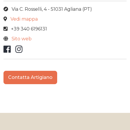
Via C. Rosselli, 4 - 51031 Agliana (PT)
Vedi mappa
+39 340 6196131
Sito web
Facebook
Instagram
Contatta Artigiano