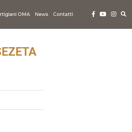
rtigiani OMA
News
Contatti
SEZETA