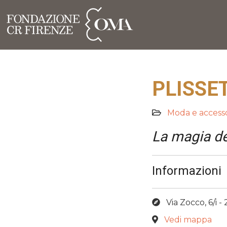
PLISSE
Moda e accesso
La magia de
Informazioni
Via Zocco, 6/i 
Vedi mappa