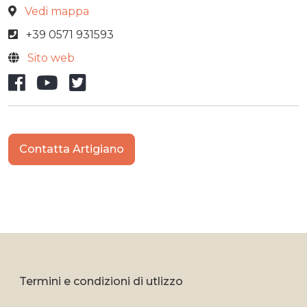
Vedi mappa
+39 0571 931593
Sito web
Facebook
YouTube
X/Twitter
Contatta Artigiano
Termini e condizioni di utlizzo