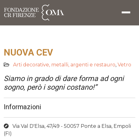
NUOVA CEV
Arti decorative, metalli, argenti e restauro
,
Vetro
Siamo in grado di dare forma ad ogni
sogno, però i sogni costano!”
Informazioni
Via Val D'Elsa, 47/49 - 50057 Ponte a Elsa, Empoli
(FI)