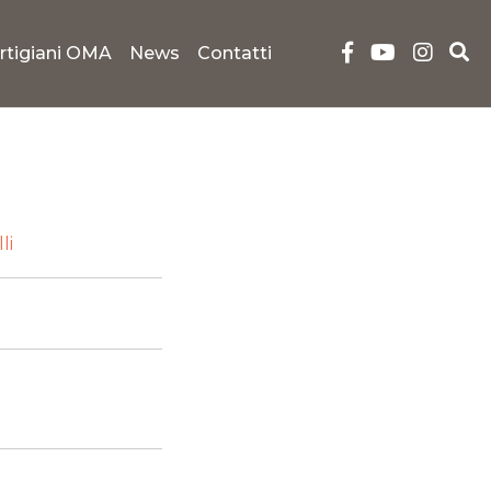
rtigiani OMA
News
Contatti
li