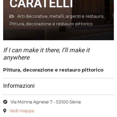
CARATELLI
Arti decorative, metalli, argenti e restauro
,
Pittura, decorazione e restauro pittorico
If I can make it there, I’ll make it
anywhere
Pittura, decorazione e restauro pittorico
Informazioni
Via Monna Agnese 7 - 53100 Siena
Vedi mappa