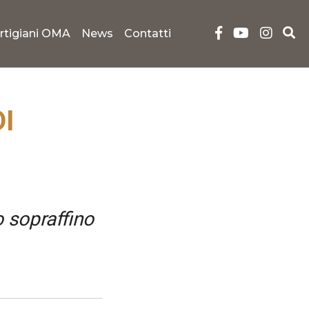
rtigiani OMA
News
Contatti
I
o sopraffino