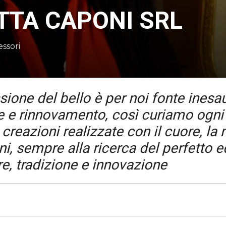
TTA CAPONI SRL
ssori
ione del bello è per noi fonte inesau
ne e rinnovamento, così curiamo ogni
 creazioni realizzate con il cuore, la
i, sempre alla ricerca del perfetto eq
e, tradizione e innovazione