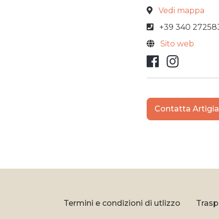
Vedi mappa
+39 340 27258
Sito web
Faceboo
Insta
Contatta Artigi
Termini e condizioni di utlizzo
Trasp