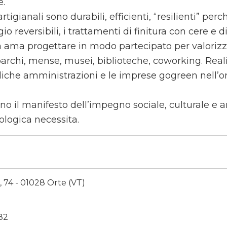
e.
artigianali sono durabili, efficienti, “resilienti” perc
io reversibili, i trattamenti di finitura con cere e di
a ama progettare in modo partecipato per valorizz
archi, mense, musei, biblioteche, coworking. Rea
liche amministrazioni e le imprese gogreen nell’or
sono il manifesto dell’impegno sociale, culturale e
ologica necessita.
, 74 - 01028 Orte (VT)
82