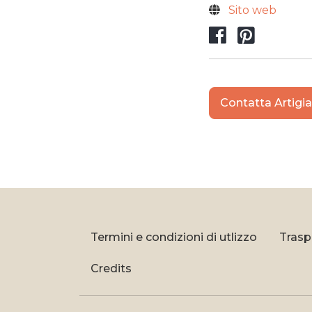
Sito web
Faceboo
Pinte
Contatta Artigi
Termini e condizioni di utlizzo
Trasp
Credits