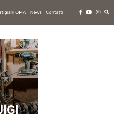
rtigiani OMA
News
Contatti
IGI