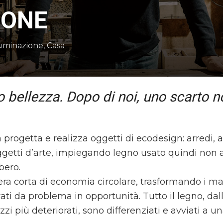
PONE
luminazione
,
Casa
 bellezza. Dopo di noi, uno scarto no
 progetta e realizza oggetti di ecodesign: arredi, a
oggetti d’arte, impiegando legno usato quindi non
ero.
era corta di economia circolare, trasformando i mat
vati da problema in opportunità. Tutto il legno, dal
zi più deteriorati, sono differenziati e avviati a u