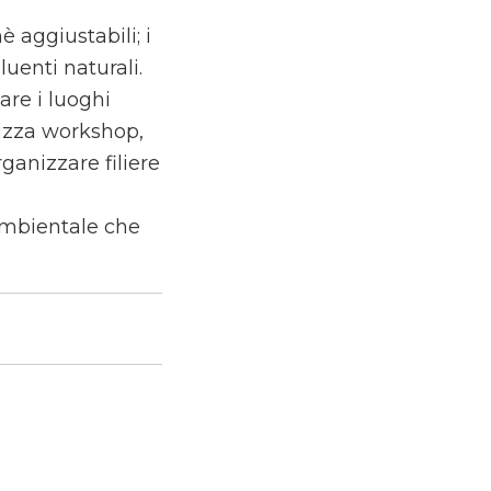
hè aggiustabili; i
luenti naturali.
are i luoghi
lizza workshop,
ganizzare filiere
 ambientale che