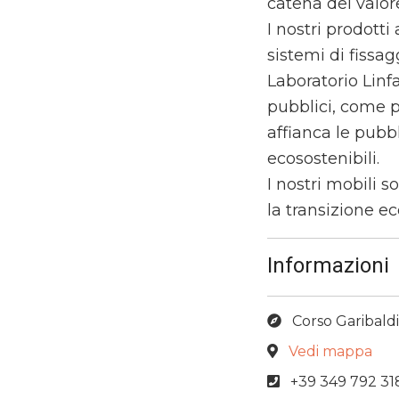
catena del valor
I nostri prodotti 
sistemi di fissagg
Laboratorio Linf
pubblici, come p
affianca le pubb
ecosostenibili.
I nostri mobili 
la transizione ec
Informazioni
Corso Garibaldi
Vedi mappa
+39 349 792 31