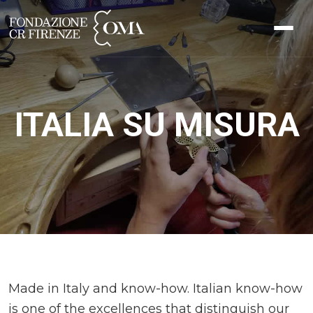
ITALIA SU MISURA
Made in Italy and know-how. Italian know-how
is one of the excellences that distinguish our