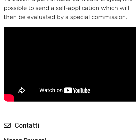
possible to send a self-application which will
then be evaluated by a special commission.
Contatti