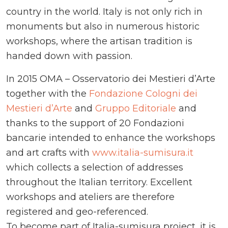
country in the world. Italy is not only rich in
monuments but also in numerous historic
workshops, where the artisan tradition is
handed down with passion.
In 2015 OMA – Osservatorio dei Mestieri d’Arte
together with the
Fondazione Cologni dei
Mestieri d’Arte
and
Gruppo Editoriale
and
thanks to the support of 20 Fondazioni
bancarie intended to enhance the workshops
and art crafts with
www.italia-sumisura.it
which collects a selection of addresses
throughout the Italian territory. Excellent
workshops and ateliers are therefore
registered and geo-referenced.
To become part of Italia-sumisura project, it is